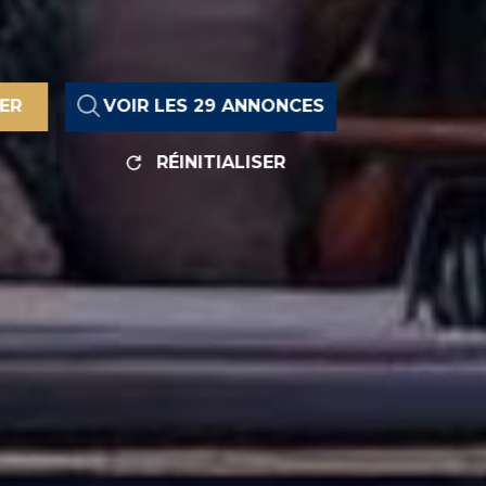
RER
VOIR LES
29
ANNONCES
RÉINITIALISER