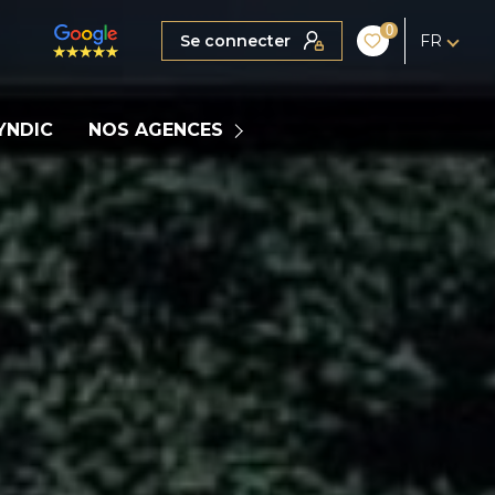
0
Se connecter
FR
MARIGNIER
YNDIC
NOS AGENCES
COGNIN
LA CLUSAZ