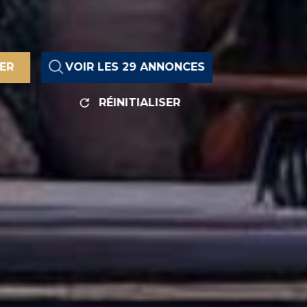
RER
VOIR LES
29
ANNONCES
RÉINITIALISER