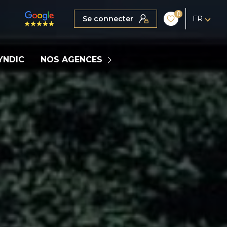
0
Se connecter
FR
MARIGNIER
YNDIC
NOS AGENCES
COGNIN
LA CLUSAZ