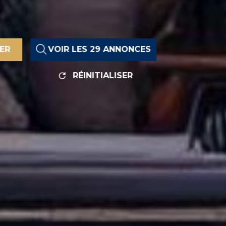
RER
VOIR LES
29
ANNONCES
RÉINITIALISER