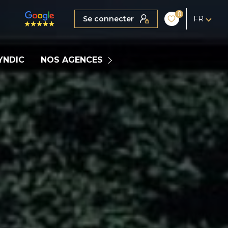
0
Se connecter
FR
MARIGNIER
YNDIC
NOS AGENCES
COGNIN
LA CLUSAZ