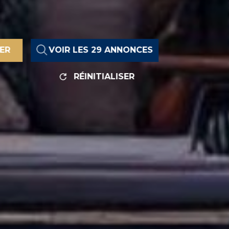
RER
VOIR LES
29
ANNONCES
RÉINITIALISER