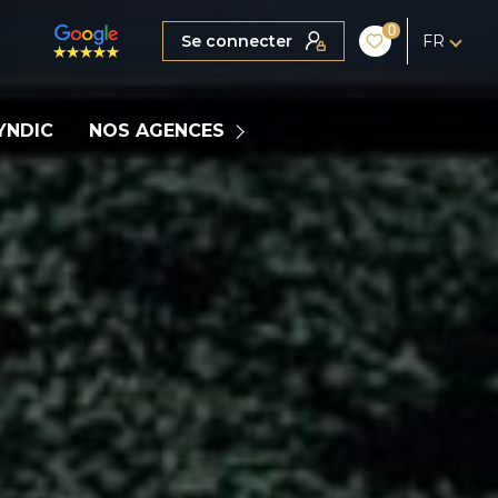
0
Se connecter
FR
MARIGNIER
YNDIC
NOS AGENCES
COGNIN
LA CLUSAZ