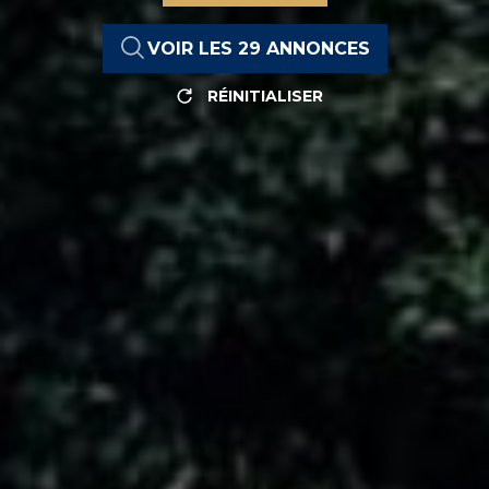
VOIR LES
29
ANNONCES
RÉINITIALISER