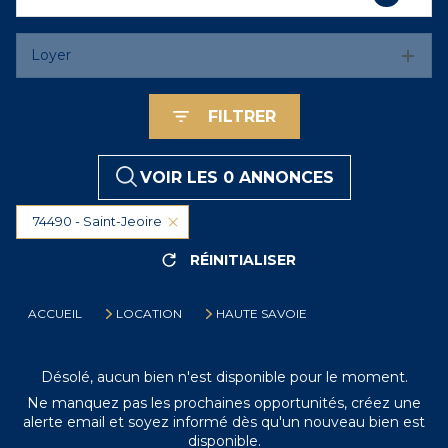
Loyer
FILTRER
VOIR LES
0
ANNONCES
74490 - Saint-Jeoire
RÉINITIALISER
ACCUEIL
LOCATION
HAUTE SAVOIE
Désolé, aucun bien n'est disponible pour le moment.
Ne manquez pas les prochaines opportunités, créez une
alerte email et soyez informé dès qu'un nouveau bien est
disponible.