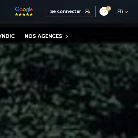
0
Se connecter
FR
MARIGNIER
YNDIC
NOS AGENCES
COGNIN
LA CLUSAZ