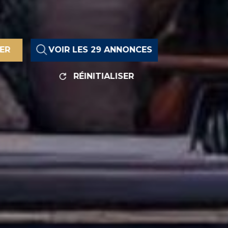
RER
VOIR LES
29
ANNONCES
RÉINITIALISER